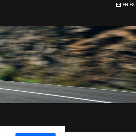
FR
EN
ES