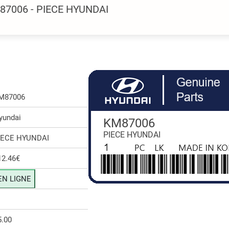
87006 - PIECE HYUNDAI
M87006
yundai
KM87006
PIECE HYUNDAI
IECE HYUNDAI
12.46€
EN LIGNE
5.00