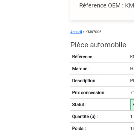
Référence OEM : KM
Accueil
> KM87006
Pièce automobile
Référence :
K
Marque :
H
Description :
P
Prix concession :
7
Statut :
Quantité (u) :
1
Poids :
1