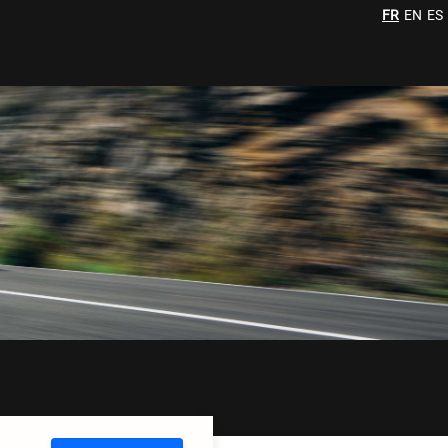
FR
EN
ES