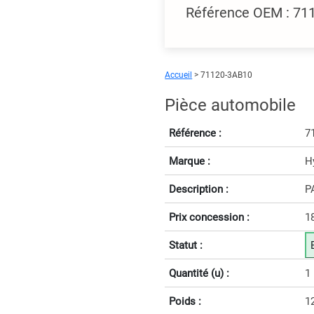
Référence OEM : 7
Accueil
> 71120-3AB10
Pièce automobile
Référence :
7
Marque :
H
Description :
P
Prix concession :
1
Statut :
Quantité (u) :
1
Poids :
1