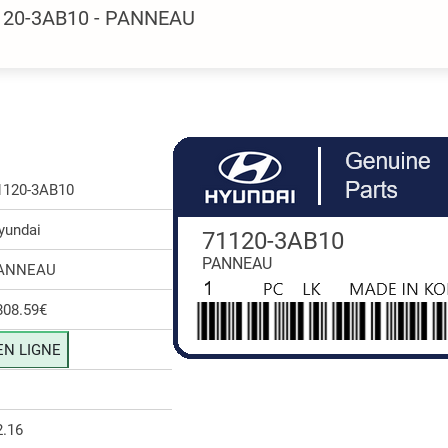
1120-3AB10 - PANNEAU
1120-3AB10
yundai
71120-3AB10
PANNEAU
ANNEAU
808.59€
EN LIGNE
2.16