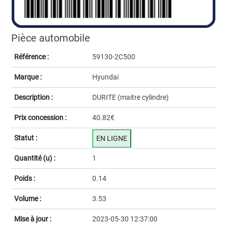
Pièce automobile
Référence :
59130-2C500
Marque :
Hyundai
Description :
DURITE (maitre cylindre)
Prix concession :
40.82€
Statut :
EN LIGNE
Quantité (u) :
1
Poids :
0.14
Volume :
3.53
Mise à jour :
2023-05-30 12:37:00