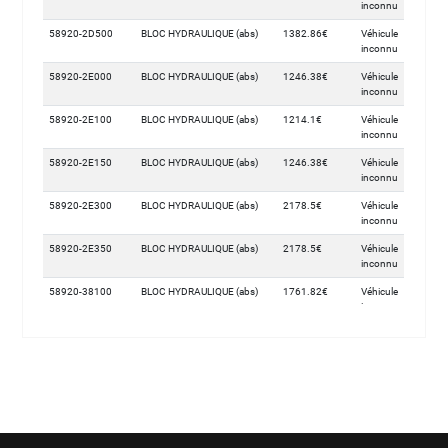
inconnu
58920-2D500
BLOC HYDRAULIQUE (abs)
1382.86€
Véhicule
inconnu
58920-2E000
BLOC HYDRAULIQUE (abs)
1246.38€
Véhicule
inconnu
58920-2E100
BLOC HYDRAULIQUE (abs)
1214.1€
Véhicule
inconnu
58920-2E150
BLOC HYDRAULIQUE (abs)
1246.38€
Véhicule
inconnu
58920-2E300
BLOC HYDRAULIQUE (abs)
2178.5€
Véhicule
inconnu
58920-2E350
BLOC HYDRAULIQUE (abs)
2178.5€
Véhicule
inconnu
58920-38100
BLOC HYDRAULIQUE (abs)
1761.82€
Véhicule
inconnu
58920-38200
BLOC HYDRAULIQUE (abs)
1761.82€
Véhicule
inconnu
58920-39A20
BLOC HYDRAULIQUE (abs)
2025.66€
Véhicule
inconnu
58920-3A300
BLOC HYDRAULIQUE (abs)
1578.87€
Véhicule
inconnu